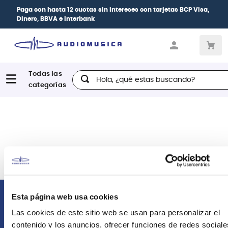
Paga con
hasta 12 cuotas sin intereses
con tarjetas
BCP Visa,
Diners, BBVA e Interbank
Hola, ¿qué estas buscando?
Esta página web usa cookies
Comunícate con nosotros
Las cookies de este sitio web se usan para personalizar el
contenido y los anuncios, ofrecer funciones de redes sociale
Atención Postventa