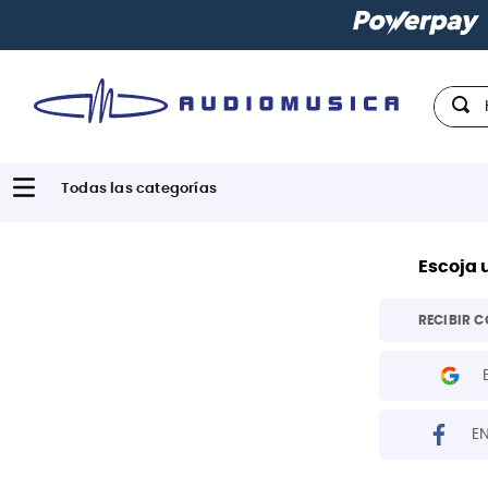
Hola,
Escoja 
RECIBIR C
E