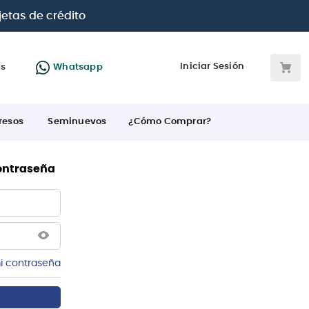
jetas de crédito
Iniciar Sesión
as
Whatsapp
resos
Seminuevos
¿Cómo Comprar?
contraseña
i contraseña