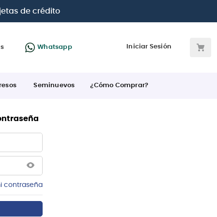
jetas de crédito
Iniciar Sesión
as
Whatsapp
resos
Seminuevos
¿Cómo Comprar?
contraseña
i contraseña