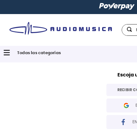
Hola,
Escoja 
RECIBIR C
E