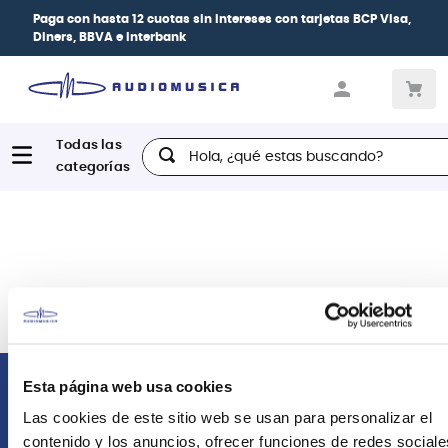
Paga con
hasta 12 cuotas sin intereses
con tarjetas
BCP Visa,
Diners, BBVA e Interbank
Hola, ¿qué estas buscando?
Esta página web usa cookies
Comunícate con nosotros
Las cookies de este sitio web se usan para personalizar el
contenido y los anuncios, ofrecer funciones de redes sociale
Atención Postventa