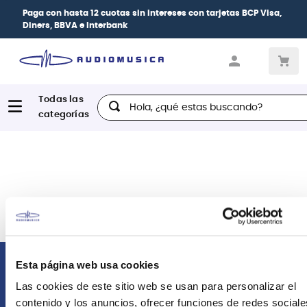
Paga con
hasta 12 cuotas sin intereses
con tarjetas
BCP Visa,
Diners, BBVA e Interbank
Hola, ¿qué estas buscando?
Esta página web usa cookies
Comunícate con nosotros
Las cookies de este sitio web se usan para personalizar el
contenido y los anuncios, ofrecer funciones de redes sociale
Atención Postventa