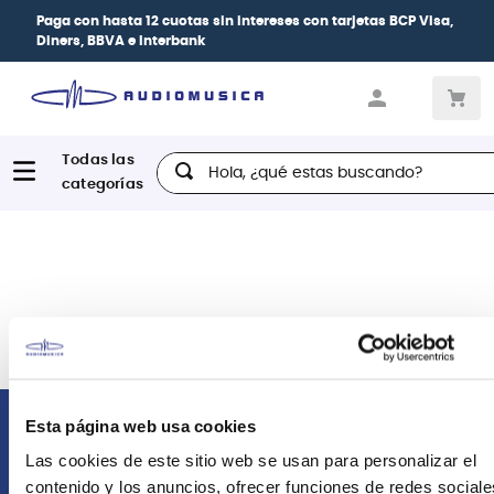
Paga con
hasta 12 cuotas sin intereses
con tarjetas
BCP Visa,
Diners, BBVA e Interbank
Hola, ¿qué estas buscando?
Esta página web usa cookies
Comunícate con nosotros
Las cookies de este sitio web se usan para personalizar el
contenido y los anuncios, ofrecer funciones de redes sociale
Atención Postventa