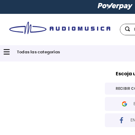
Hola,
Escoja 
RECIBIR C
E