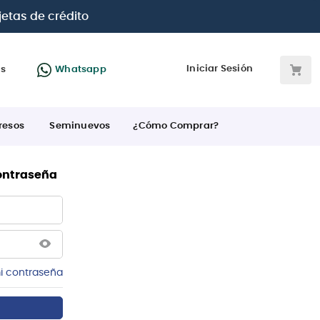
jetas de crédito
Iniciar Sesión
as
Whatsapp
resos
Seminuevos
¿Cómo Comprar?
contraseña
i contraseña