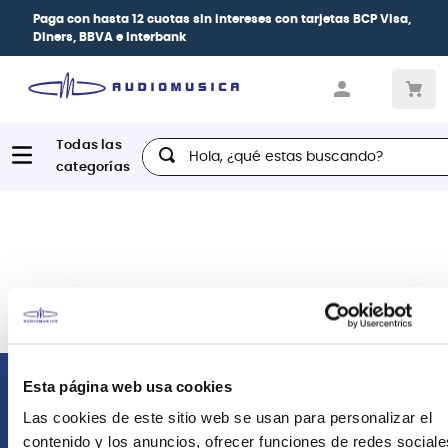
Paga con
hasta 12 cuotas sin intereses
con tarjetas
BCP Visa,
Diners, BBVA e Interbank
Hola, ¿qué estas buscando?
Esta página web usa cookies
Comunícate con nosotros
Las cookies de este sitio web se usan para personalizar el
contenido y los anuncios, ofrecer funciones de redes sociale
Atención Postventa