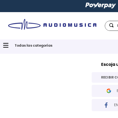
Hola,
Escoja 
RECIBIR C
E