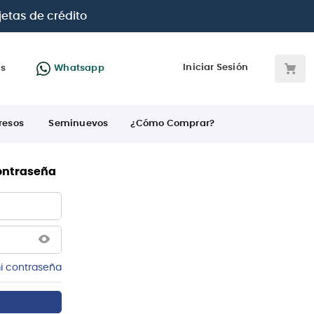
jetas de crédito
Iniciar Sesión
as
Whatsapp
resos
Seminuevos
¿Cómo Comprar?
contraseña
i contraseña