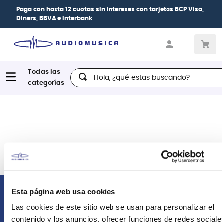
Paga con
hasta 12 cuotas sin intereses
con tarjetas
BCP Visa,
Diners, BBVA e Interbank
Hola, ¿qué estas buscando?
Esta página web usa cookies
Comunícate con nosotros
Las cookies de este sitio web se usan para personalizar el
contenido y los anuncios, ofrecer funciones de redes sociale
Atención Postventa