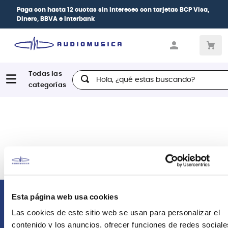
Paga con
hasta 12 cuotas sin intereses
con tarjetas
BCP Visa,
Diners, BBVA e Interbank
Hola, ¿qué estas buscando?
Esta página web usa cookies
Comunícate con nosotros
Las cookies de este sitio web se usan para personalizar el
contenido y los anuncios, ofrecer funciones de redes sociale
Atención Postventa