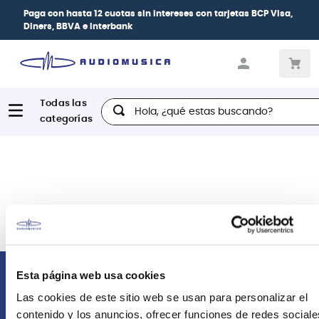
Paga con
hasta 12 cuotas sin intereses
con tarjetas
BCP Visa,
Diners, BBVA e Interbank
Hola, ¿qué estas buscando?
Esta página web usa cookies
Comunícate con nosotros
Las cookies de este sitio web se usan para personalizar el
contenido y los anuncios, ofrecer funciones de redes sociale
Atención Postventa