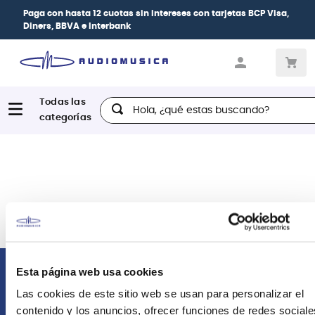
Paga con
hasta 12 cuotas sin intereses
con tarjetas
BCP Visa,
Diners, BBVA e Interbank
Hola, ¿qué estas buscando?
Esta página web usa cookies
Comunícate con nosotros
Las cookies de este sitio web se usan para personalizar el
contenido y los anuncios, ofrecer funciones de redes sociale
Atención Postventa