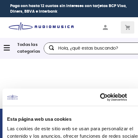
Paga con
hasta 12 cuotas sin intereses
con tarjetas
BCP Visa,
Diners, BBVA e Interbank
Hola, ¿qué estas buscando?
Esta página web usa cookies
Comunícate con nosotros
Las cookies de este sitio web se usan para personalizar el
contenido y los anuncios, ofrecer funciones de redes sociale
Atención Postventa