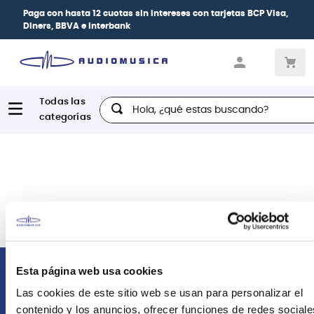
Paga con
hasta 12 cuotas sin intereses
con tarjetas
BCP Visa,
Diners, BBVA e Interbank
Hola, ¿qué estas buscando?
Esta página web usa cookies
Comunícate con nosotros
Las cookies de este sitio web se usan para personalizar el
contenido y los anuncios, ofrecer funciones de redes sociale
Atención Postventa