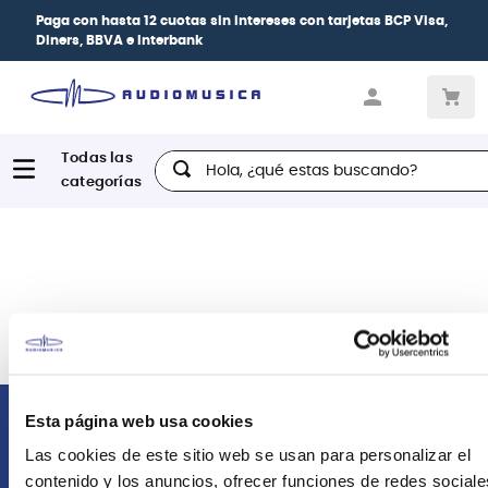
Paga con
hasta 12 cuotas sin intereses
con tarjetas
BCP Visa,
Diners, BBVA e Interbank
Hola, ¿qué estas buscando?
Esta página web usa cookies
Comunícate con nosotros
Las cookies de este sitio web se usan para personalizar el
contenido y los anuncios, ofrecer funciones de redes sociale
Atención Postventa