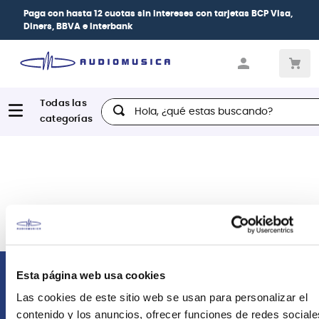
Paga con
hasta 12 cuotas sin intereses
con tarjetas
BCP Visa,
Diners, BBVA e Interbank
Hola, ¿qué estas buscando?
Esta página web usa cookies
Comunícate con nosotros
Las cookies de este sitio web se usan para personalizar el
contenido y los anuncios, ofrecer funciones de redes sociale
Atención Postventa