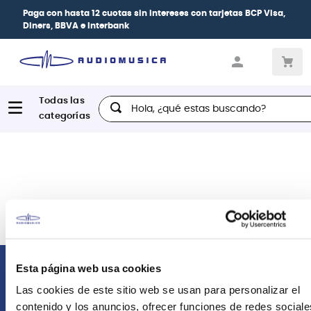
Paga con
hasta 12 cuotas sin intereses
con tarjetas
BCP Visa,
Diners, BBVA e Interbank
Hola, ¿qué estas buscando?
Esta página web usa cookies
Comunícate con nosotros
Las cookies de este sitio web se usan para personalizar el
contenido y los anuncios, ofrecer funciones de redes sociale
Atención Postventa