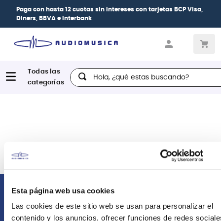
Paga con
hasta 12 cuotas sin intereses
con tarjetas
BCP Visa,
Diners, BBVA e Interbank
Hola, ¿qué estas buscando?
Esta página web usa cookies
Comunícate con nosotros
Las cookies de este sitio web se usan para personalizar el
contenido y los anuncios, ofrecer funciones de redes sociale
Atención Postventa