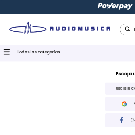
Hola,
Escoja 
RECIBIR C
E