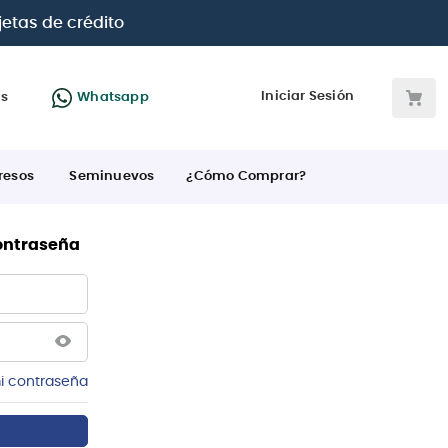
jetas de crédito
Iniciar Sesión
as
Whatsapp
resos
Seminuevos
¿Cómo Comprar?
contraseña
i contraseña