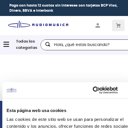
Paga con
hasta 12 cuotas sin intereses
con tarjetas
BCP Visa,
Diners, BBVA e Interbank
Hola, ¿qué estas buscando?
Esta página web usa cookies
Comunícate con nosotros
Las cookies de este sitio web se usan para personalizar el
contenido y los anuncios, ofrecer funciones de redes sociale
Atención Postventa