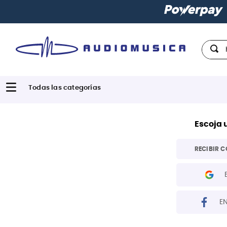
Hola,
Escoja 
RECIBIR C
E