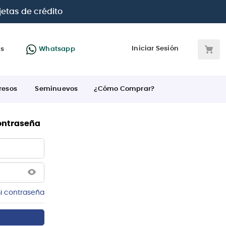
jetas de crédito
Iniciar Sesión
as
Whatsapp
resos
Seminuevos
¿Cómo Comprar?
contraseña
i contraseña