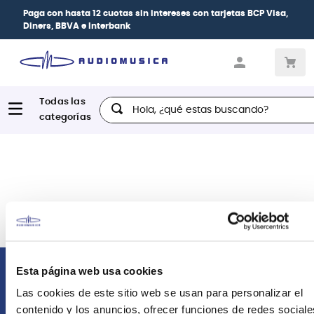
Paga con
hasta 12 cuotas sin intereses
con tarjetas
BCP Visa,
Diners, BBVA e Interbank
Hola, ¿qué estas buscando?
Esta página web usa cookies
Comunícate con nosotros
Las cookies de este sitio web se usan para personalizar el
contenido y los anuncios, ofrecer funciones de redes sociale
Atención Postventa