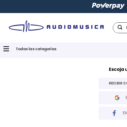
Hola,
Escoja 
RECIBIR C
E