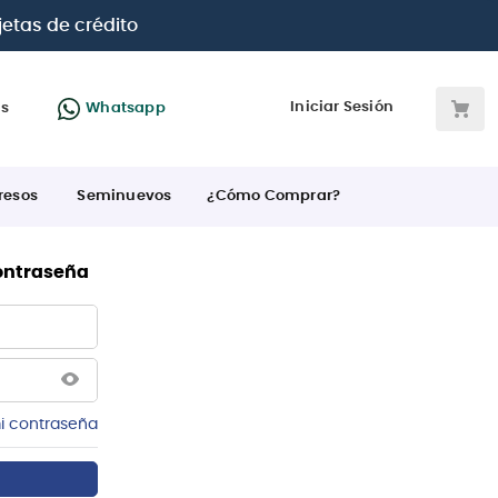
jetas de crédito
Iniciar Sesión
as
Whatsapp
resos
Seminuevos
¿Cómo Comprar?
contraseña
i contraseña