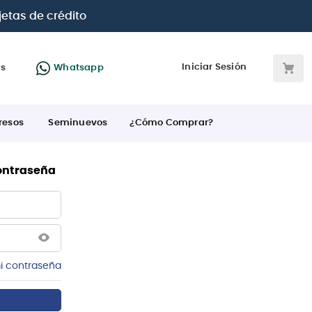
jetas de crédito
Iniciar Sesión
as
Whatsapp
resos
Seminuevos
¿Cómo Comprar?
contraseña
i contraseña