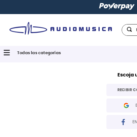
Hola,
Escoja 
RECIBIR C
E