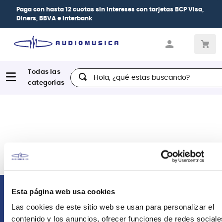
Paga con
hasta 12 cuotas sin intereses
con tarjetas
BCP Visa,
Diners, BBVA e Interbank
Hola, ¿qué estas buscando?
Esta página web usa cookies
Comunícate con nosotros
Las cookies de este sitio web se usan para personalizar el
contenido y los anuncios, ofrecer funciones de redes sociale
Atención Postventa