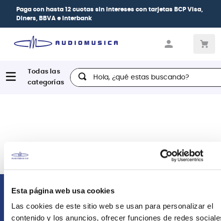
Paga con
hasta 12 cuotas sin intereses
con tarjetas
BCP Visa,
Diners, BBVA e Interbank
Hola, ¿qué estas buscando?
Esta página web usa cookies
Comunícate con nosotros
Las cookies de este sitio web se usan para personalizar el
contenido y los anuncios, ofrecer funciones de redes sociale
Atención Postventa