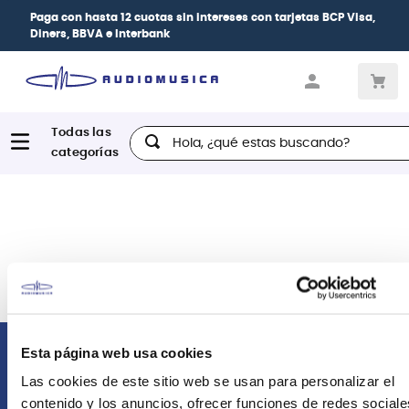
Paga con
hasta 12 cuotas sin intereses
con tarjetas
BCP Visa,
Diners, BBVA e Interbank
Hola, ¿qué estas buscando?
Esta página web usa cookies
Comunícate con nosotros
Las cookies de este sitio web se usan para personalizar el
contenido y los anuncios, ofrecer funciones de redes sociale
Atención Postventa