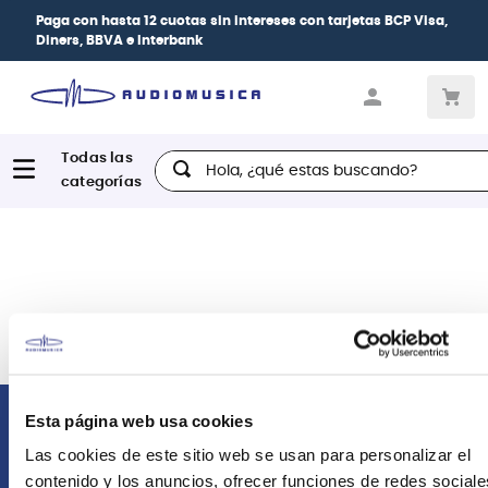
Paga con
hasta 12 cuotas sin intereses
con tarjetas
BCP Visa,
Diners, BBVA e Interbank
Hola, ¿qué estas buscando?
Esta página web usa cookies
Comunícate con nosotros
Las cookies de este sitio web se usan para personalizar el
contenido y los anuncios, ofrecer funciones de redes sociale
Atención Postventa