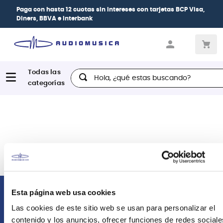
Paga con
hasta 12 cuotas sin intereses
con tarjetas
BCP Visa,
Diners, BBVA e Interbank
Hola, ¿qué estas buscando?
Esta página web usa cookies
Comunícate con nosotros
Las cookies de este sitio web se usan para personalizar el
contenido y los anuncios, ofrecer funciones de redes sociale
Atención Postventa