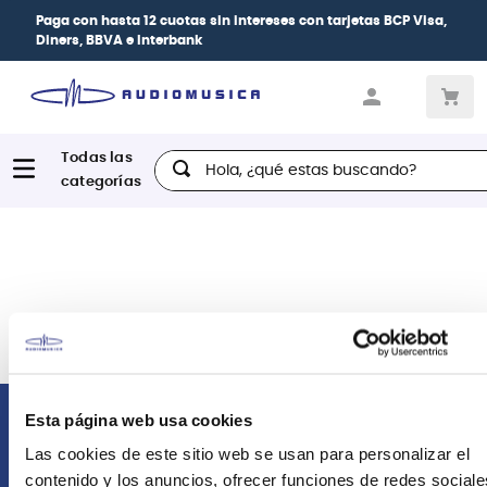
Paga con
hasta 12 cuotas sin intereses
con tarjetas
BCP Visa,
Diners, BBVA e Interbank
Hola, ¿qué estas buscando?
Esta página web usa cookies
Comunícate con nosotros
Las cookies de este sitio web se usan para personalizar el
contenido y los anuncios, ofrecer funciones de redes sociale
Atención Postventa