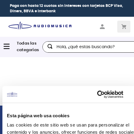
Paga con
hasta 12 cuotas sin intereses
con tarjetas
BCP Visa,
Diners, BBVA e Interbank
Hola, ¿qué estas buscando?
Esta página web usa cookies
Comunícate con nosotros
Las cookies de este sitio web se usan para personalizar el
contenido y los anuncios, ofrecer funciones de redes sociale
Atención Postventa