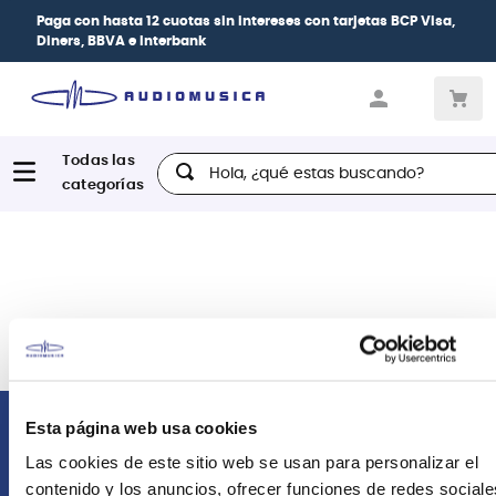
Paga con
hasta 12 cuotas sin intereses
con tarjetas
BCP Visa,
Diners, BBVA e Interbank
Hola, ¿qué estas buscando?
Esta página web usa cookies
Comunícate con nosotros
Las cookies de este sitio web se usan para personalizar el
contenido y los anuncios, ofrecer funciones de redes sociale
Atención Postventa