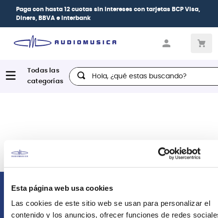
Paga con
hasta 12 cuotas sin intereses
con tarjetas
BCP Visa,
Diners, BBVA e Interbank
Hola, ¿qué estas buscando?
Esta página web usa cookies
Comunícate con nosotros
Las cookies de este sitio web se usan para personalizar el
contenido y los anuncios, ofrecer funciones de redes sociale
Atención Postventa