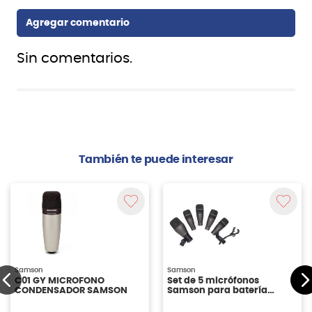
Sin comentarios.
También te puede interesar
Samson
Samson
C01 GY MICROFONO
Set de 5 micrófonos
CONDENSADOR SAMSON
Samson para batería
DK705