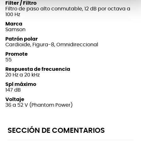
Filter / Filtro
Filtro de paso alto conmutable, 12 dB por octava a
100 Hz
Marca
Samson
Patrón polar
Cardioide, Figura-8, Omnidireccional
Promote
55
Respuesta de frecuencia
20 Hz a 20 kHz
Spl máximo
147 dB
Voltaje
36 a 52 V (Phantom Power)