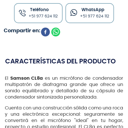
Teléfono
WhatsApp
+51 977 624 112
+51 977 624 112
CARACTERÍSTICAS DEL PRODUCTO
El
Samson CL8a
es un micrófono de condensador
multipatrón de diafragma grande que ofrece un
sonido equilibrado y detallado de su cápsula de
condensador sintonizada personalizada.
Cuenta con una construcción sólida como una roca
y una electrónica excepcional: seguramente se
convertirá en el micrófono "ideal" en tu hogar,
proyecto o estudio profesional. El CL8a es perfecto