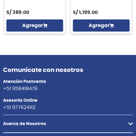
S/
389.00
S/
1,199.00
Agregar
Agregar
Comunícate con nosotros
Atención Postventa
+51 958418476
Asesoría Online
+51 977624112
Acerca de Nosotros