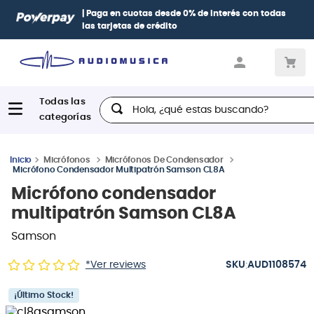
| Paga en cuotas
desde 0% de interés
con todas
las tarjetas de crédito
Hola, ¿qué estas buscando?
Micrófonos
Micrófonos De Condensador
Micrófono Condensador Multipatrón Samson CL8A
Micrófono condensador
multipatrón Samson CL8A
Samson
:
*Ver reviews
AUD1108574
¡Último Stock!