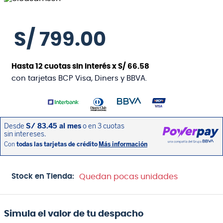
S/
799
.
00
Hasta
12
cuotas sin interés x
S/
66
.
58
con tarjetas BCP Visa, Diners y BBVA.
Stock en Tienda:
Quedan pocas unidades
Simula el valor de tu despacho