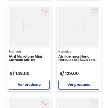
Agregar
Agregar
Samson
Hercules
Atril Micrófono Mini
Atril de micrófono
Samson MB1 BK
Hercules MS432B con
boom
S/
149
.
00
S/
129
.
00
Ver producto
Ver producto
Agregar
Agregar