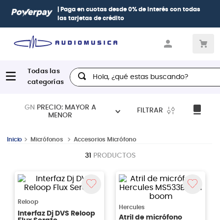
| Paga en cuotas
desde 0% de interés
con todas
las tarjetas de crédito
Hola, ¿qué estas buscando?
GN
PRECIO: MAYOR A
FILTRAR
MENOR
Micrófonos
Accesorios Micrófono
31
PRODUCTOS
Reloop
Hercules
Interfaz Dj DVS Reloop
Atril de micrófono