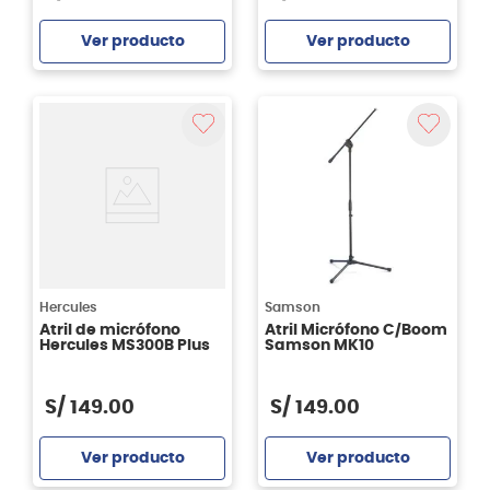
Ver producto
Ver producto
Agregar
Agregar
Hercules
Samson
Atril de micrófono
Atril Micrófono C/Boom
Hercules MS300B Plus
Samson MK10
S/
149
.
00
S/
149
.
00
Ver producto
Ver producto