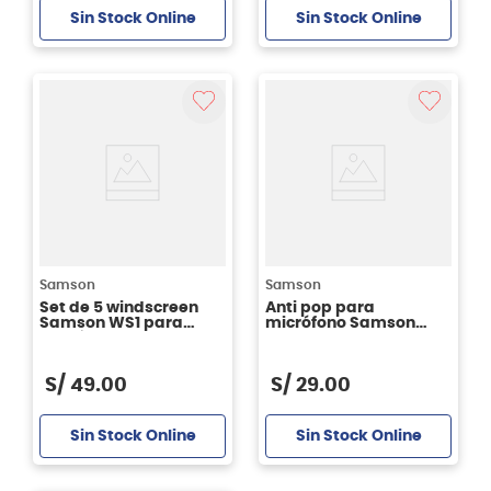
Sin Stock Online
Sin Stock Online
Samson
Samson
Set de 5 windscreen
Anti pop para
Samson WS1 para
micrófono Samson
micrófono
WS03 BK
S/
49
.
00
S/
29
.
00
Sin Stock Online
Sin Stock Online