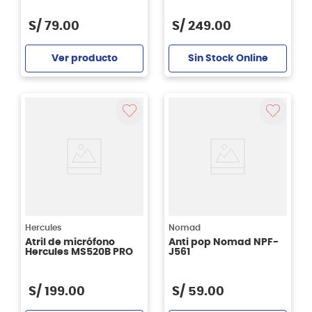
S/
79
.
00
S/
249
.
00
Ver producto
Sin Stock Online
Agregar
Hercules
Nomad
Atril de micrófono
Anti pop Nomad NPF-
Hercules MS520B PRO
J561
S/
199
.
00
S/
59
.
00