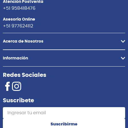
Atención Postventa
+51 958418476
Asesoría Online
+51 977624112
Acerca de Nosotros
Información
Redes Sociales
Suscribete
Suscribirme