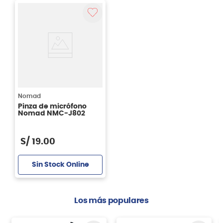
Nomad
Pinza de micrófono
Nomad NMC-J802
S/
19
.
00
Sin Stock Online
Los más populares