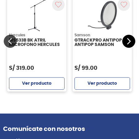
Hercules
Samson
MS533B BK ATRIL
GTRACKPRO ANTIPOP
MICROFONO HERCULES
ANTIPOP SAMSON
S/
319.00
S/
99.00
Ver producto
Ver producto
Comunícate con nosotros