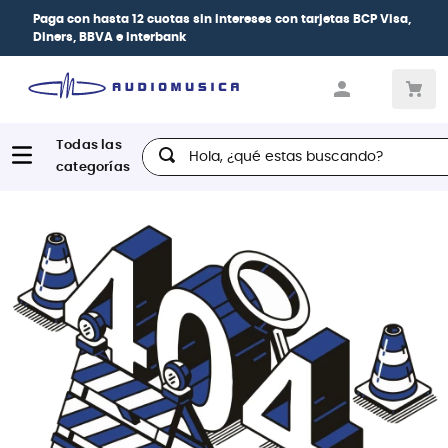
Paga con
hasta 12 cuotas sin intereses
con tarjetas
BCP Visa,
Diners, BBVA e Interbank
Hola, ¿qué estas buscando?