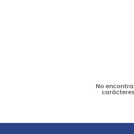
No encontram
carácteres