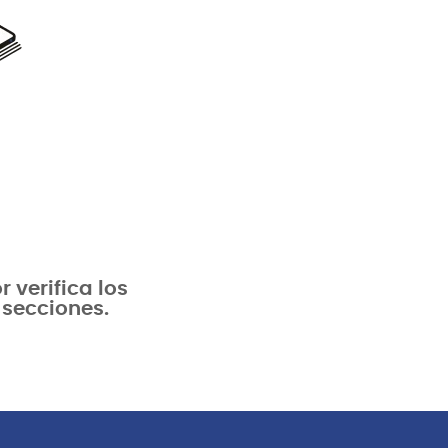
verifica los
 secciones.