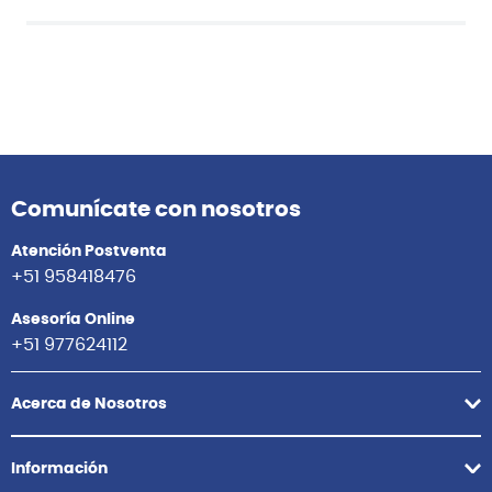
Comunícate con nosotros
Atención Postventa
+51 958418476
Asesoría Online
+51 977624112
Acerca de Nosotros
Información