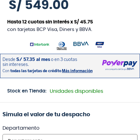
S/
549
.
00
Hasta
12
cuotas sin interés x
S/
45
.
75
con tarjetas BCP Visa, Diners y BBVA.
Stock en Tienda:
Unidades disponibles
Simula el valor de tu despacho
Departamento