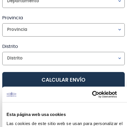
Departamento
Provincia
Provincia
Distrito
Distrito
CALCULAR ENVÍO
Canales de venta y asesoría
Esta página web usa cookies
Teléfono
WhatsApp
Las cookies de este sitio web se usan para personalizar el
+51 977 624 112
+51 977 624 112