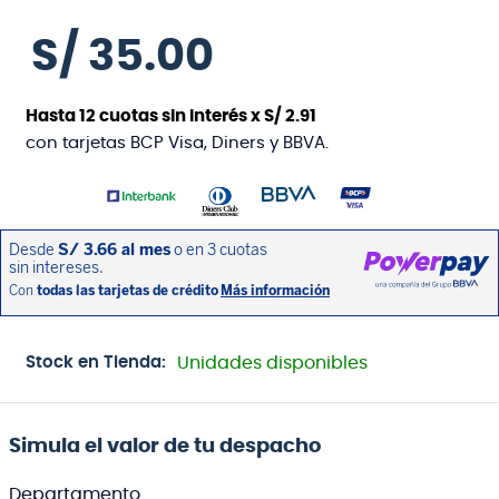
S/
35
.
00
Hasta
12
cuotas sin interés x
S/
2
.
91
con tarjetas BCP Visa, Diners y BBVA.
Stock en Tienda:
Unidades disponibles
Simula el valor de tu despacho
Departamento