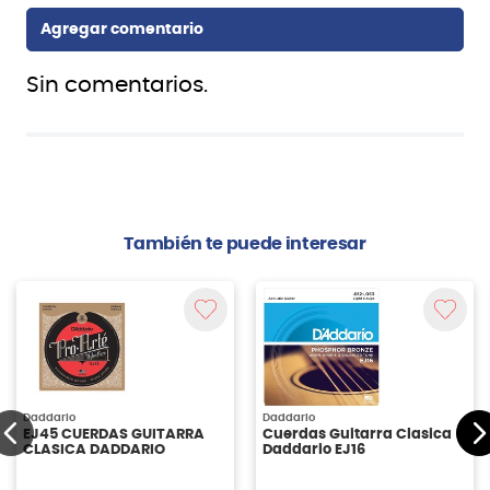
Sin comentarios.
También te puede interesar
Daddario
Daddario
EJ45 CUERDAS GUITARRA
Cuerdas Guitarra Clasica
CLASICA DADDARIO
Daddario EJ16