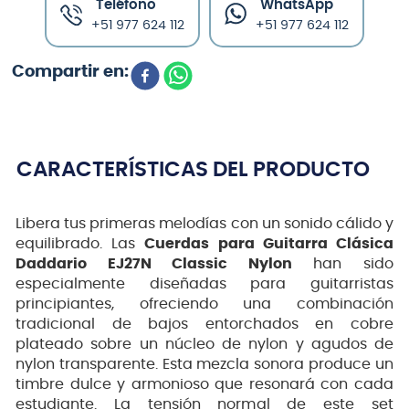
Teléfono
WhatsApp
+51 977 624 112
+51 977 624 112
CARACTERÍSTICAS DEL PRODUCTO
Libera tus primeras melodías con un sonido cálido y
equilibrado. Las
Cuerdas para Guitarra Clásica
Daddario EJ27N Classic Nylon
han sido
especialmente diseñadas para guitarristas
principiantes, ofreciendo una combinación
tradicional de bajos entorchados en cobre
plateado sobre un núcleo de nylon y agudos de
nylon transparente. Esta mezcla sonora produce un
timbre dulce y armonioso que resonará con cada
estudiante. La tensión normal de este set