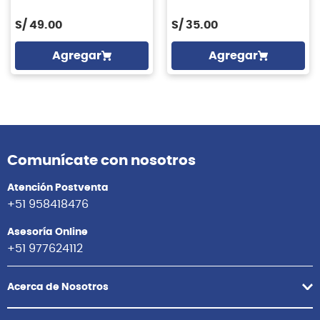
S/
49.00
S/
35.00
Agregar
Agregar
Comunícate con nosotros
Atención Postventa
+51 958418476
Asesoría Online
+51 977624112
Acerca de Nosotros