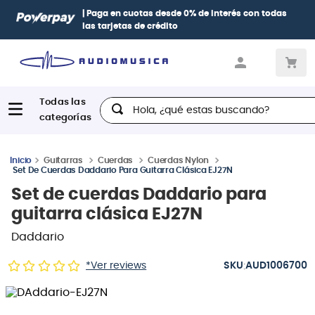
| Paga en cuotas
desde 0% de interés
con todas
las tarjetas de crédito
Hola, ¿qué estas buscando?
Guitarras
Cuerdas
Cuerdas Nylon
Set De Cuerdas Daddario Para Guitarra Clásica EJ27N
Set de cuerdas Daddario para
guitarra clásica EJ27N
Daddario
:
*Ver reviews
AUD1006700