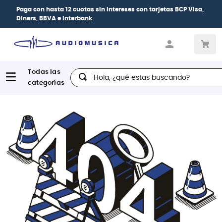
Paga con
hasta 12 cuotas sin intereses
con tarjetas
BCP Visa,
Diners, BBVA e Interbank
Hola, ¿qué estas buscando?