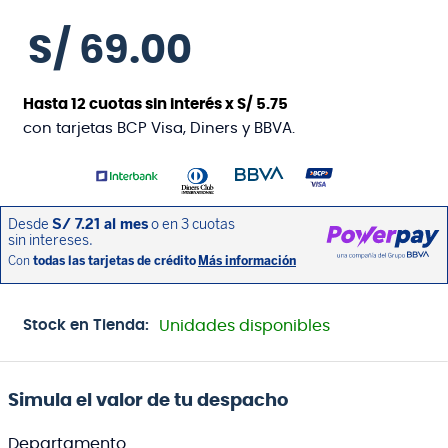
S/
69
.
00
Hasta
12
cuotas sin interés x
S/
5
.
75
con tarjetas BCP Visa, Diners y BBVA.
Stock en Tienda:
Unidades disponibles
Simula el valor de tu despacho
Departamento