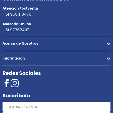
Atención Postventa
+51 958418476
Asesoría Online
+51 977624112
Acerca de Nosotros
Información
Redes Sociales
Suscribete