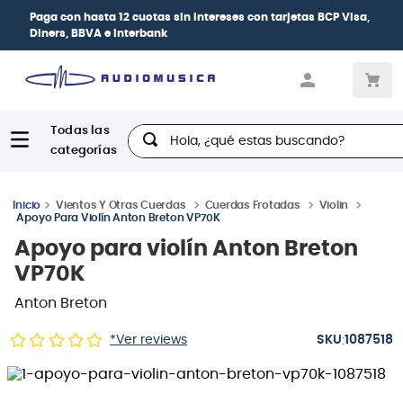
Paga con
hasta 12 cuotas sin intereses
con tarjetas
BCP Visa,
Diners, BBVA e Interbank
Hola, ¿qué estas buscando?
Vientos Y Otras Cuerdas
Cuerdas Frotadas
Violin
Apoyo Para Violín Anton Breton VP70K
Apoyo para violín Anton Breton
VP70K
Anton Breton
:
*Ver reviews
1087518