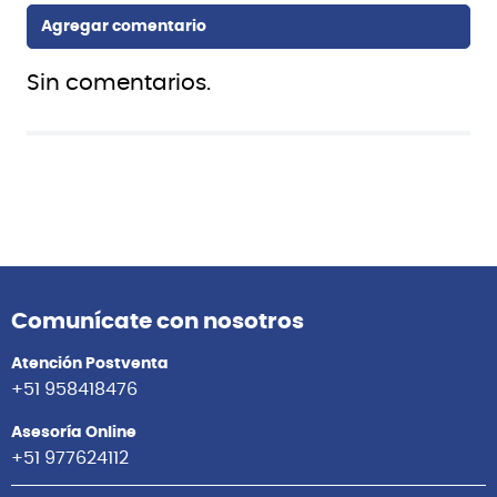
Sin comentarios.
Comunícate con nosotros
Atención Postventa
+51 958418476
Asesoría Online
+51 977624112