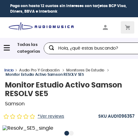
Paga con
hasta 12 cuotas sin intereses
con tarjetas
BCP Visa,
Diners, BBVA e Interbank
Hola, ¿qué estas buscando?
Audio Pro Y Grabación
Monitores De Estudio
Monitor Estudio Activo Samson RESOLV SE5
Monitor Estudio Activo Samson
RESOLV SE5
Samson
:
*Ver reviews
AUD1096357