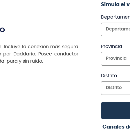
Simula el 
Departamen
TO
Departam
Provincia
l. Incluye la conexión más segura
o por Daddario. Posee conductor
Provincia
l pura y sin ruido.
Distrito
Distrito
Canales d