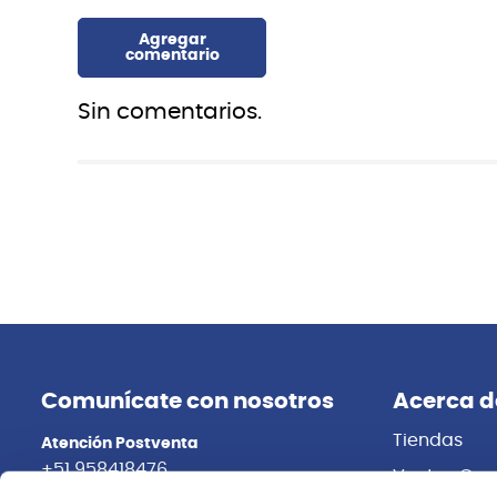
Sin comentarios.
Comunícate con nosotros
Acerca d
Tiendas
Atención Postventa
+51 958418476
Ventas Cor