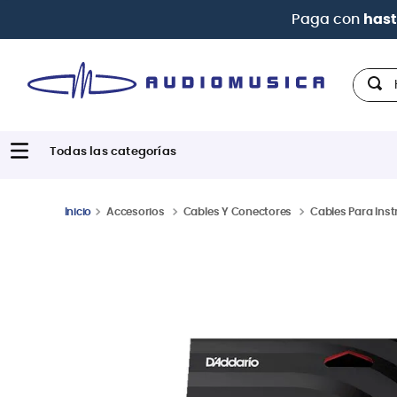
 Interbank
Hola,
Accesorios
Cables Y Conectores
Cables Para Ins