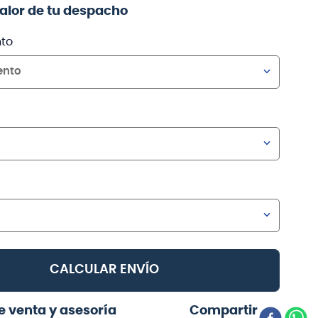
valor de tu despacho
to
ento
CALCULAR ENVÍO
e venta y asesoría