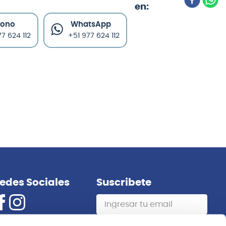
fono
WhatsApp
7 624 112
+51 977 624 112
edes Sociales
Suscribete
Suscribirme