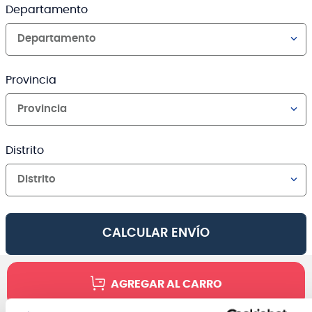
Departamento
Departamento
Provincia
Provincia
Distrito
Distrito
CALCULAR ENVÍO
AGREGAR AL CARRO
Canales de venta y asesoría