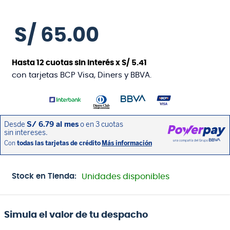
S/
65
.
00
Hasta
12
cuotas sin interés x
S/
5
.
41
con tarjetas BCP Visa, Diners y BBVA.
Stock en Tienda:
Unidades disponibles
Simula el valor de tu despacho