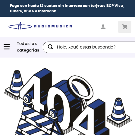
Paga con
hasta 12 cuotas sin intereses
con tarjetas
BCP Visa,
Diners, BBVA e Interbank
Hola, ¿qué estas buscando?