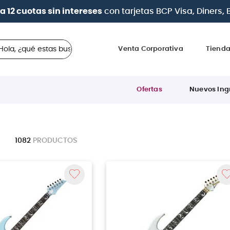
 ¿qué estas buscando?
Venta Corporativa
Tiend
Ofertas
Nuevos Ing
1082
PRODUCTOS