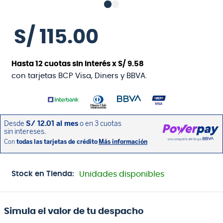
S/
115
.
00
Hasta
12
cuotas sin interés x
S/
9
.
58
con tarjetas BCP Visa, Diners y BBVA.
Stock en Tienda:
Unidades disponibles
Simula el valor de tu despacho