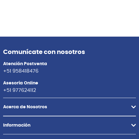
Comunícate con nosotros
Atención Postventa
+51 958418476
Asesoría Online
+51 977624112
Acerca de Nosotros
Información