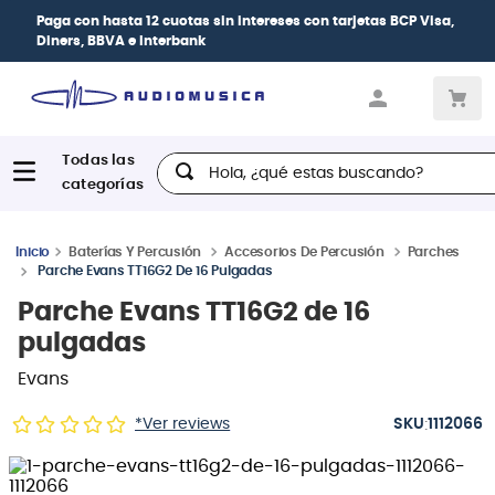
Paga con
hasta 12 cuotas sin intereses
con tarjetas
BCP Visa,
Diners, BBVA e Interbank
Hola, ¿qué estas buscando?
Baterías Y Percusión
Accesorios De Percusión
Parches
Parche Evans TT16G2 De 16 Pulgadas
Parche Evans TT16G2 de 16
pulgadas
Evans
:
*Ver reviews
1112066