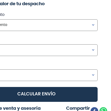
valor de tu despacho
to
ento
CALCULAR ENVÍO
e venta y asesoría