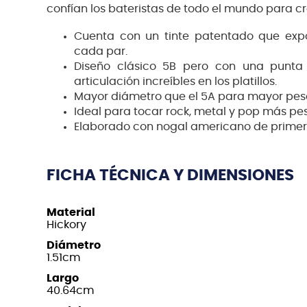
confían los bateristas de todo el mundo para cr
Cuenta con un tinte patentado que exp
cada par.
Diseño clásico 5B pero con una punta
articulación increíbles en los platillos.
Mayor diámetro que el 5A para mayor peso
Ideal para tocar rock, metal y pop más pe
Elaborado con nogal americano de primera
FICHA TÉCNICA Y DIMENSIONES
Material
Hickory
Diámetro
1.51cm
Largo
40.64cm