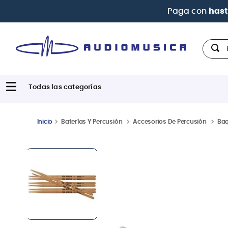
Hola,
Baterías Y Percusión
Accesorios De Percusión
Ba