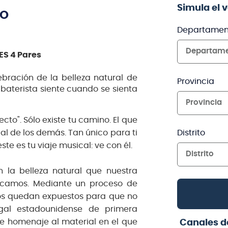
Simula el 
TO
Departamen
Departam
S 4 Pares
ebración de la belleza natural de
Provincia
aterista siente cuando se sienta
Provincia
cto". Sólo existe tu camino. El que
Distrito
al de los demás. Tan único para ti
e es tu viaje musical: ve con él.
Distrito
n la belleza natural que nuestra
icamos. Mediante un proceso de
nos quedan expuestos para que no
gal estadounidense de primera
de homenaje al material en el que
Canales d