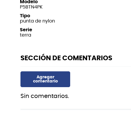
Modelo
P5BTN4PK
Tipo
punta de nylon
Serie
terra
Sin comentarios.