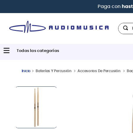
| Paga
Hola,
Baterías Y Percusión
Accesorios De Percusión
Ba