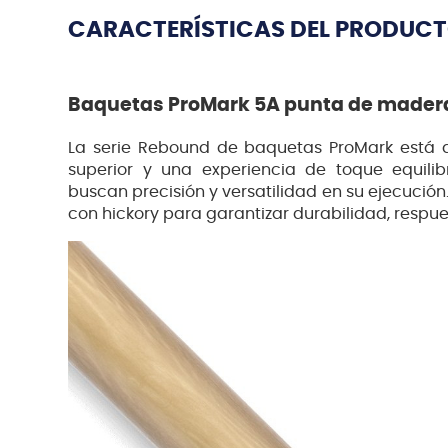
CARACTERÍSTICAS DEL PRODUC
Baquetas ProMark 5A punta de made
La serie Rebound de baquetas ProMark está d
superior y una experiencia de toque equilib
buscan precisión y versatilidad en su ejecució
con hickory para garantizar durabilidad, respue