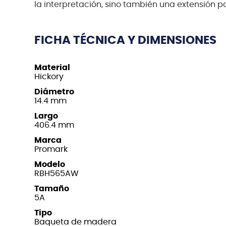
la interpretación, sino también una extensión p
FICHA TÉCNICA Y DIMENSIONES
Material
Hickory
Diámetro
14.4 mm
Largo
406.4 mm
Marca
Promark
Modelo
RBH565AW
Tamaño
5A
Tipo
Baqueta de madera