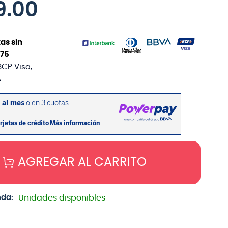
9
.
00
as sin
75
BCP Visa,
.
AGREGAR AL CARRITO
nda:
Unidades disponibles