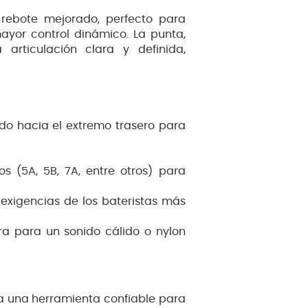
n rebote mejorado, perfecto para
ayor control dinámico. La punta,
articulación clara y definida,
ido hacia el extremo trasero para
os (5A, 5B, 7A, entre otros) para
 exigencias de los bateristas más
a para un sonido cálido o nylon
a una herramienta confiable para