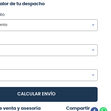
valor de tu despacho
to
ento
CALCULAR ENVÍO
e venta y asesoría