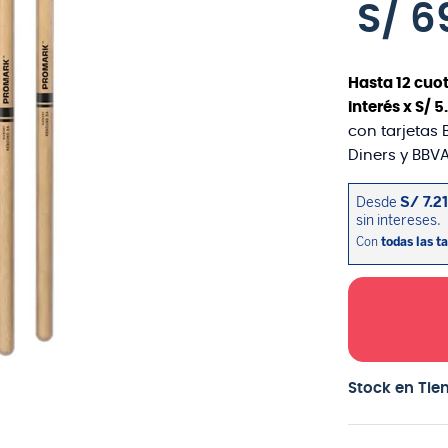
S/
6
Hasta
12
cuot
interés x
S/
5
.
con tarjetas 
Diners y BBVA
Stock en Tie